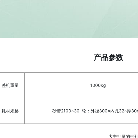
产品参数
整机重量
1000kg
耗材规格
砂带2100×30 轮：外径300×内孔32×厚30
大中批量的带