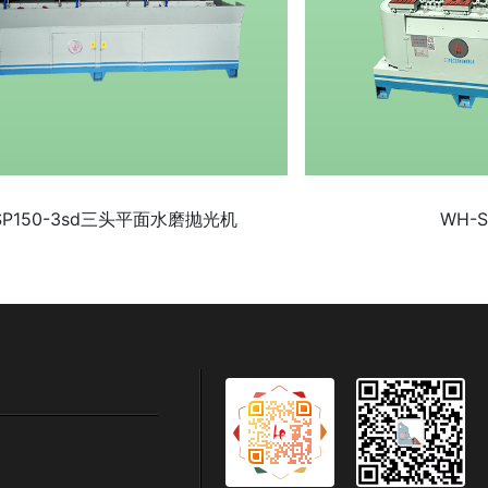
SP150-3sd三头平面水磨抛光机
WH-S