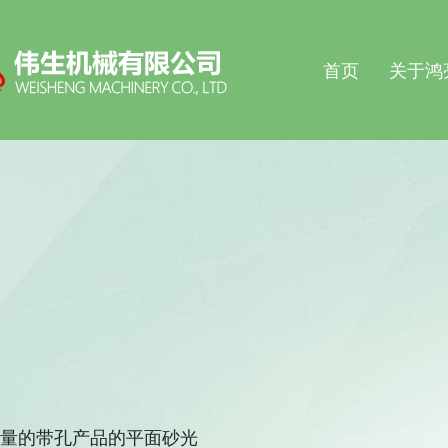
首页
关于鸿
量的带孔产品的平面砂光