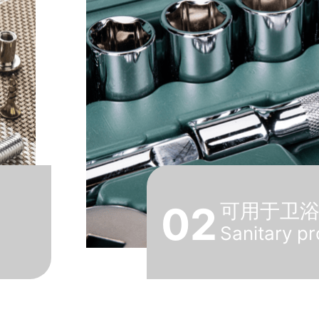
02
可用于卫
Sanitary p