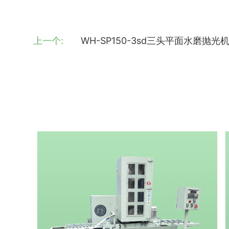
上一个:
WH-SP150-3sd三头平面水磨抛光