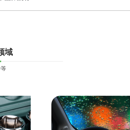
领域
件等