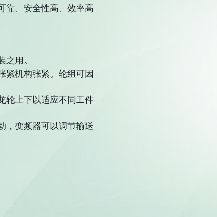
可靠、安全性高、效率高
装之用。
张紧机构张紧。轮组可因
。
龙轮上下以适应不同工件
动，变频器可以调节输送