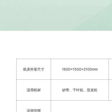
机床外形尺寸
1600×1500×2100mm
适用耗材
砂带、千叶轮、尼龙轮
适用范围