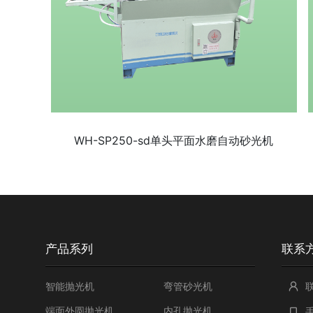
WH-SP250-sd单头平面水磨自动砂光机
产品系列
联系
智能抛光机
弯管砂光机
端面外圆抛光机
内孔抛光机
手