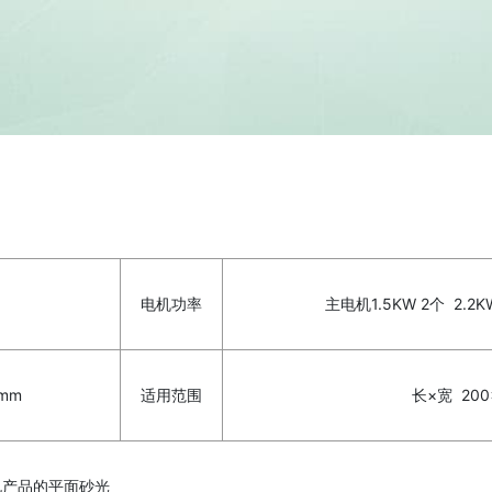
电机功率
主电机1.5KW 2个 2.2K
mm
适用范围
长×宽 20
孔产品的平面砂光