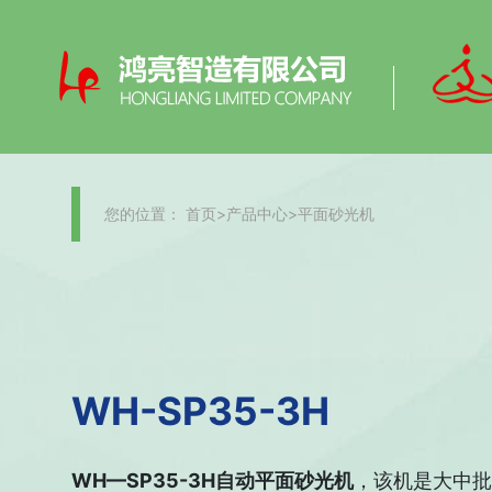
您的位置：
首页
>
产品中心
>
平面砂光机
WH-SP35-3H
WH—SP35-3H自动平面砂光机
，该机是大中批