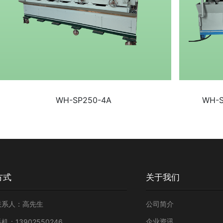
WH-SP250-4A
WH-
方式
关于我们
联系人：高先生
公司简介
企业资讯
机：13902550246