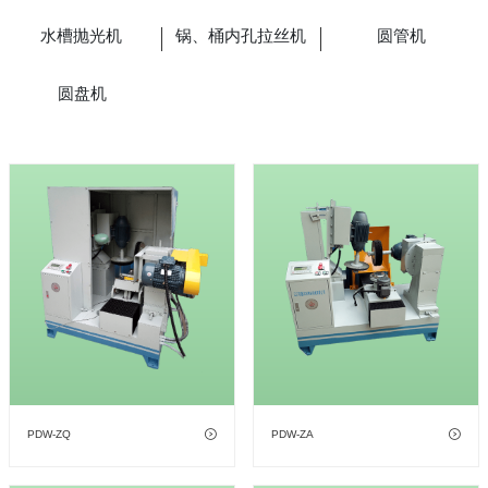
水槽抛光机
锅、桶内孔拉丝机
圆管机
圆盘机
PDW-ZQ
PDW-ZA