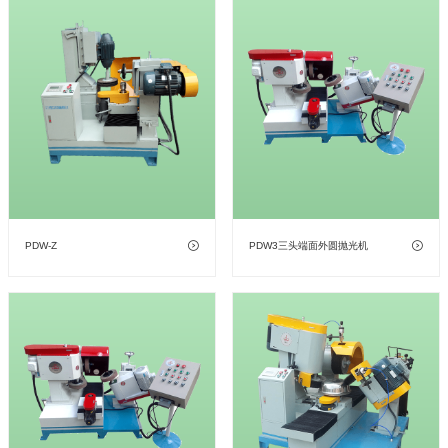
PDW-Z
PDW3三头端面外圆抛光机