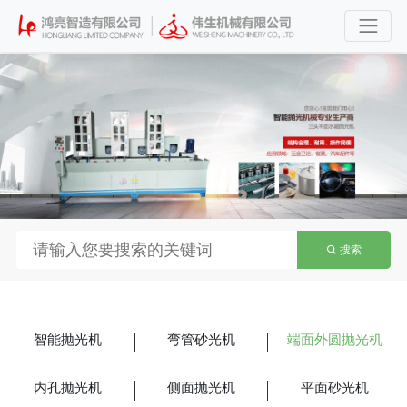
搜索
智能抛光机
弯管砂光机
端面外圆抛光机
内孔抛光机
侧面抛光机
平面砂光机