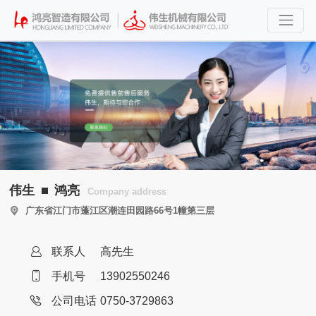
伟生
鸿亮
Company address
广东省江门市蓬江区潮连田园路66号1幢第三层
联系人
高先生
手机号
13902550246
公司电话
0750-3729863