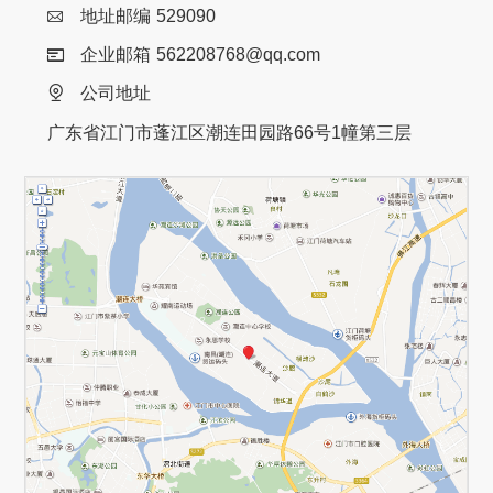
地址邮编
529090
企业邮箱
562208768@qq.com
公司地址
广东省江门市蓬江区潮连田园路66号1幢第三层