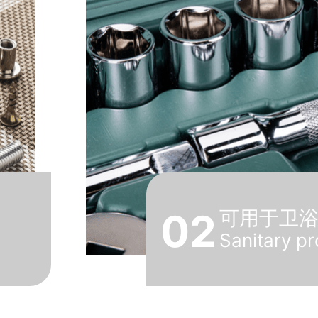
02
可用于卫
Sanitary p