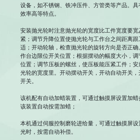
设备，如不锈钢、铁冲压件、方管类等产品。具
效率高等特点。
安装抛光轮时注意抛光轮的宽度比工件宽度要宽
紧；调节升降位置使抛光轮与工作台之间距离跟
适；开动轮轴，检查抛光轮的旋转方向是否正确
作台边限位开关位置；根据摆动的幅度大小，调
位置；调节压板的螺丝，使压板能压紧工件；安
光轮的宽度里。开动摆动开关，开动自动开关，
开关。
该机配有自动加蜡装置，可通过触摸屏设置加蜡
该装置自动按需加蜡；
本机通过伺服控制磨轮进给量，可通过触摸屏设
光时，按需自动补偿。