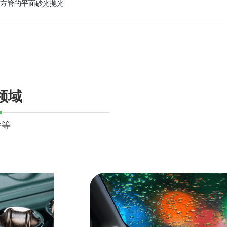
方管的平面砂光抛光
领域
件等