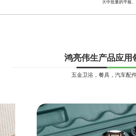
大中批量的平板、
鸿亮伟生产品应用
五金卫浴，餐具，汽车配