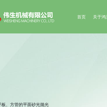
首页
关于鸿
平板、方管的平面砂光抛光