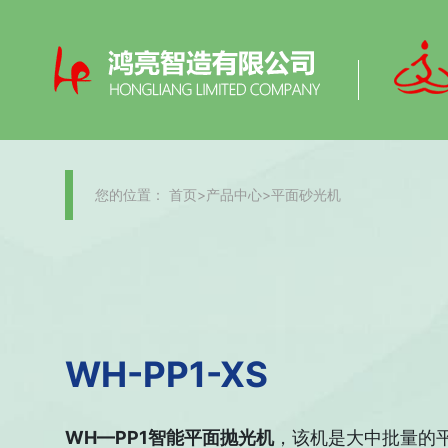
您的位置：
首页
>
产品中心
>
平面砂光机
WH-PP1-XS
WH—PP1智能平面抛光机
，该机是大中批量的