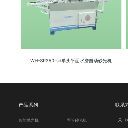
WH-SP250-sd单头平面水磨自动砂光机
产品系列
联系
智能抛光机
弯管砂光机