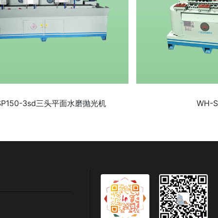
SP150-3sd三头平面水磨抛光机
WH-S