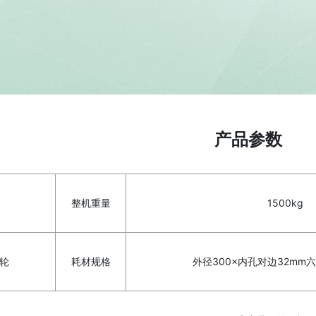
产品参数
整机重量
1500kg
轮
耗材规格
外径300×内孔对边32mm六