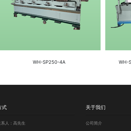
WH-SP250-4A
WH-
方式
关于我们
联系人：高先生
公司简介